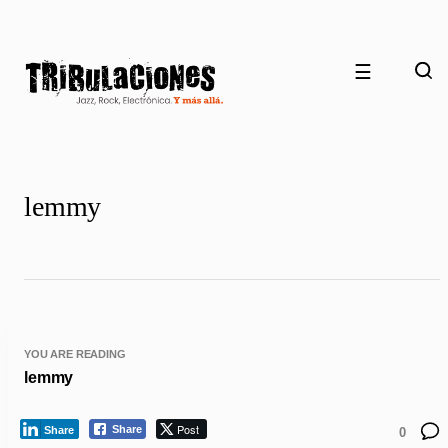
☰
lemmy
YOU ARE READING
lemmy
Post
Share
Share
0