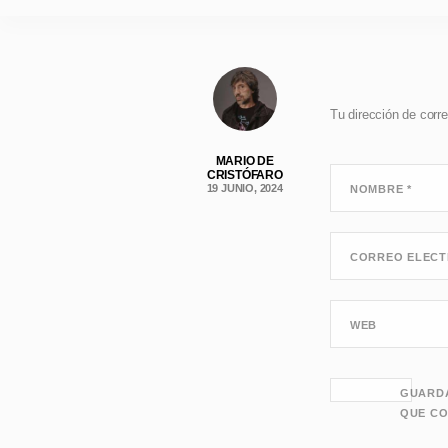
Tu dirección de corre
MARIO DE
CRISTÓFARO
19 JUNIO, 2024
NOMBRE
*
CORREO ELEC
WEB
GUARDA
QUE CO