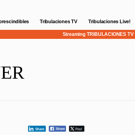
prescindibles
Tribulaciones TV
Tribulaciones Live!
Streaming TRIBULACIONES T
NER
Post
Share
Share