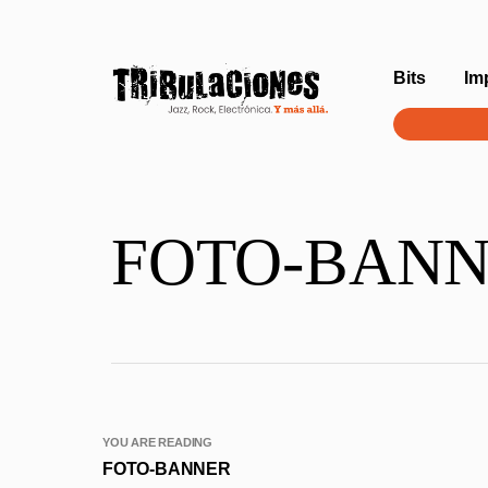
Bits
Im
FOTO-BAN
YOU ARE READING
FOTO-BANNER