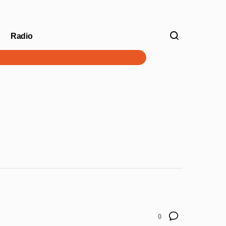
Radio
V
0