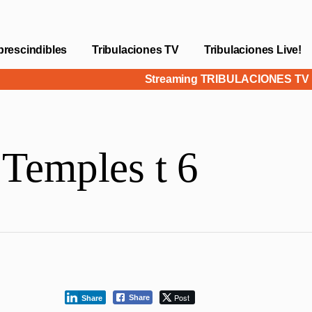
prescindibles
Tribulaciones TV
Tribulaciones Live!
Streaming TRIBULACIONES T
Temples t 6
Post
Share
Share