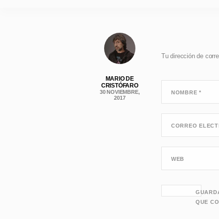
Tu dirección de corre
MARIO DE
CRISTÓFARO
30 NOVIEMBRE,
NOMBRE
*
2017
CORREO ELEC
WEB
GUARDA
QUE CO