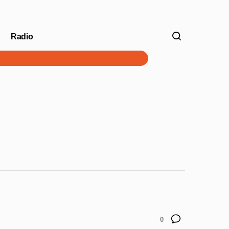
Radio
V
0