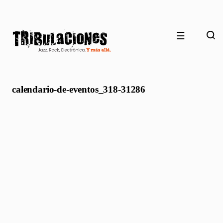
☰
calendario-de-eventos_318-31286