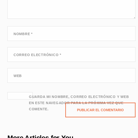
NOMBRE
*
CORREO ELECTRÓNICO
*
WEB
GUARDA MI NOMBRE, CORREO ELECTRÓNICO Y WEB
EN ESTE NAVEGADOR PARA LA PRÓXIMA VEZ QUE
COMENTE.
More Articles for You