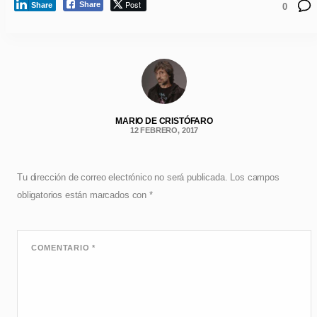
Post
Share
Share
0
MARIO DE CRISTÓFARO
12 FEBRERO, 2017
Tu dirección de correo electrónico no será publicada.
Los campos
obligatorios están marcados con
*
COMENTARIO
*