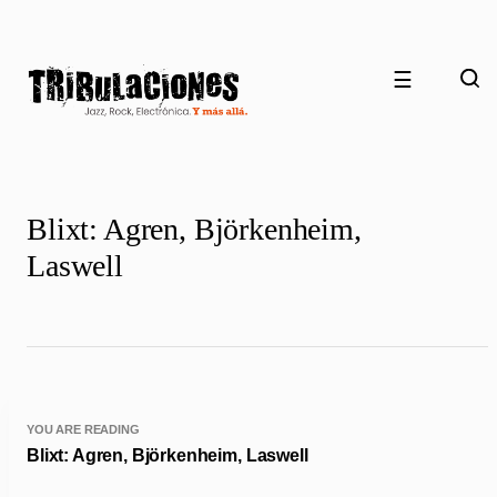
☰
Blixt: Agren, Björkenheim,
Laswell
YOU ARE READING
Blixt: Agren, Björkenheim, Laswell