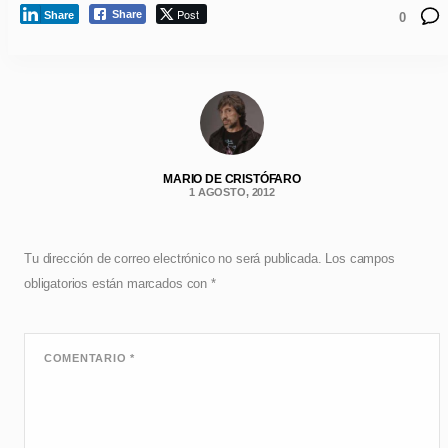
Post
Share
Share
0
MARIO DE CRISTÓFARO
1 AGOSTO, 2012
Tu dirección de correo electrónico no será publicada.
Los campos
obligatorios están marcados con
*
COMENTARIO
*