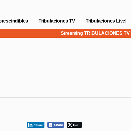
prescindibles
Tribulaciones TV
Tribulaciones Live!
Streaming TRIBULACIONES T
Post
Share
Share