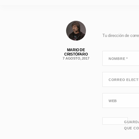
Tu dirección de corre
MARIO DE
CRISTÓFARO
7 AGOSTO, 2017
NOMBRE
*
CORREO ELEC
WEB
GUARDA
QUE CO