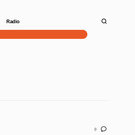
Radio
V
0