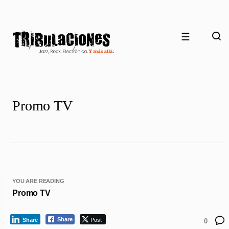
☰
Promo TV
YOU ARE READING
Promo TV
Post
Share
Share
0