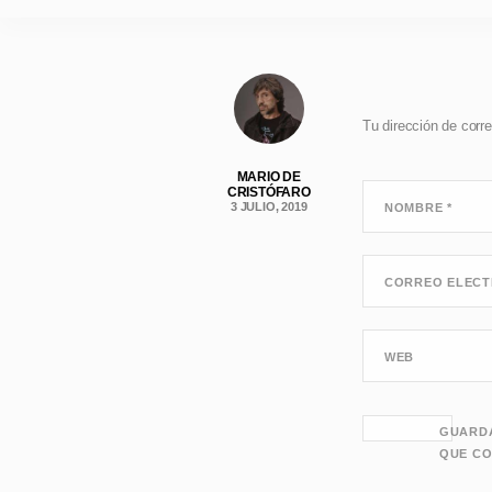
Tu dirección de corre
MARIO DE
CRISTÓFARO
3 JULIO, 2019
NOMBRE
*
CORREO ELEC
WEB
GUARDA
QUE CO