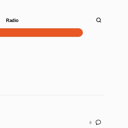
Radio
V
0