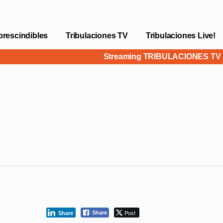
prescindibles
Tribulaciones TV
Tribulaciones Live!
Streaming TRIBULACIONES T
Post
Share
Share