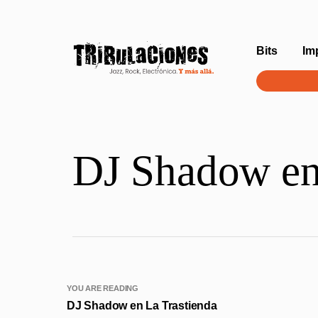
Bits
Im
DJ Shadow en
YOU ARE READING
DJ Shadow en La Trastienda