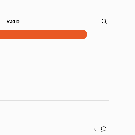
Radio
V
0