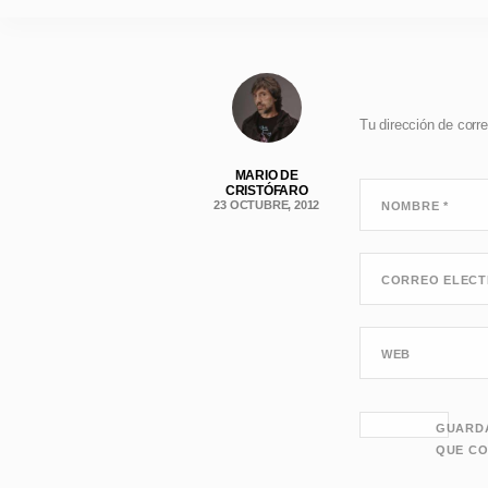
Tu dirección de corre
MARIO DE
CRISTÓFARO
23 OCTUBRE, 2012
NOMBRE
*
CORREO ELEC
WEB
GUARDA
QUE CO