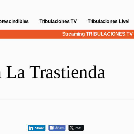
prescindibles
Tribulaciones TV
Tribulaciones Live!
Streaming TRIBULACIONES T
 La Trastienda
Post
Share
Share