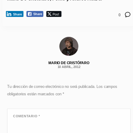
Post
Share
Share
0
MARIO DE CRISTÓFARO
10 ABRIL, 2012
Tu dirección de correo electrónico no será publicada.
Los campos
obligatorios están marcados con
*
COMENTARIO
*