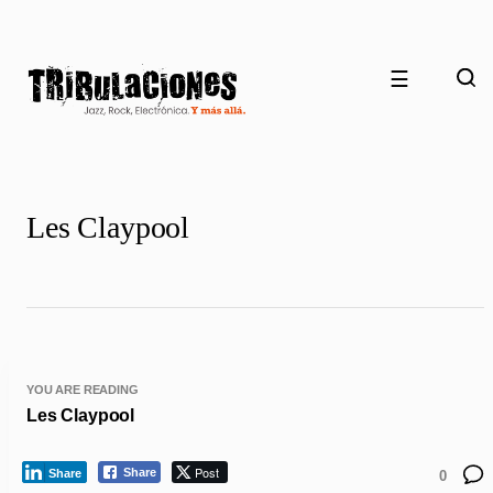
☰
Les Claypool
YOU ARE READING
Les Claypool
Post
Share
Share
0