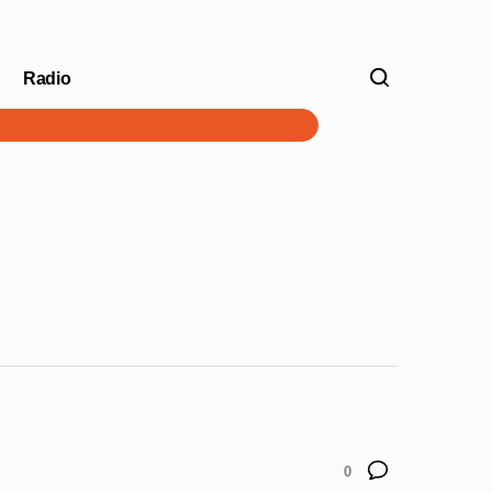
Radio
V
0