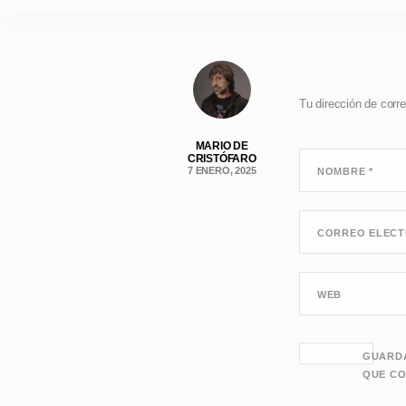
Tu dirección de corre
MARIO DE
CRISTÓFARO
7 ENERO, 2025
NOMBRE
*
CORREO ELEC
WEB
GUARDA
QUE CO