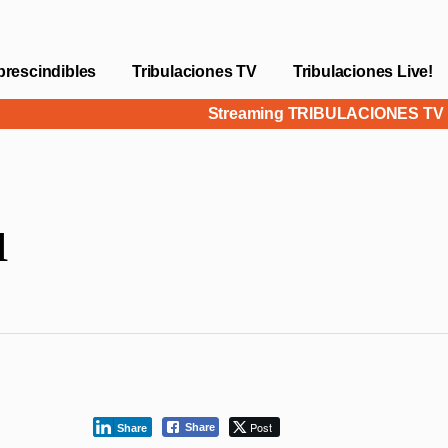
prescindibles
Tribulaciones TV
Tribulaciones Live!
Streaming TRIBULACIONES T
u
Post
Share
Share