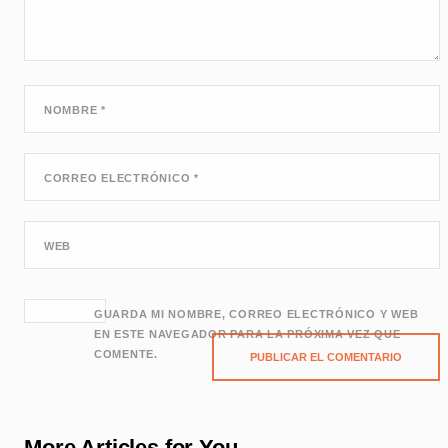
NOMBRE
*
CORREO ELECTRÓNICO
*
WEB
GUARDA MI NOMBRE, CORREO ELECTRÓNICO Y WEB
EN ESTE NAVEGADOR PARA LA PRÓXIMA VEZ QUE
COMENTE.
More Articles for You