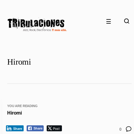
☰
Hiromi
YOU ARE READING
Hiromi
Post
Share
Share
0