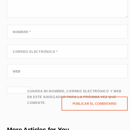
NOMBRE
*
CORREO ELECTRÓNICO
*
WEB
GUARDA MI NOMBRE, CORREO ELECTRÓNICO Y WEB
EN ESTE NAVEGADOR PARA LA PRÓXIMA VEZ QUE
COMENTE.
More Articles for You