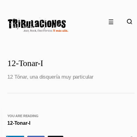
☰
12-Tonar-I
12 Tónar, una disquería muy particular
YOU ARE READING
12-Tonar-I