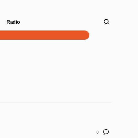
Radio
V
0