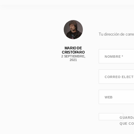
Tu dirección de corre
MARIO DE
CRISTÓFARO
2 SEPTIEMBRE,
NOMBRE
*
2021
CORREO ELEC
WEB
GUARDA
QUE CO