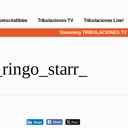
prescindibles
Tribulaciones TV
Tribulaciones Live!
Streaming TRIBULACIONES T
_ringo_starr_
Post
Share
Share