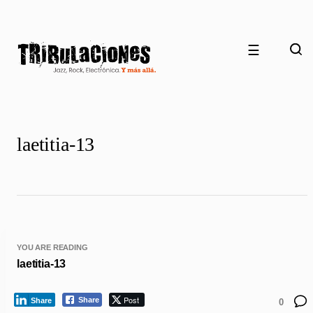
☰
laetitia-13
YOU ARE READING
laetitia-13
Post
Share
Share
0