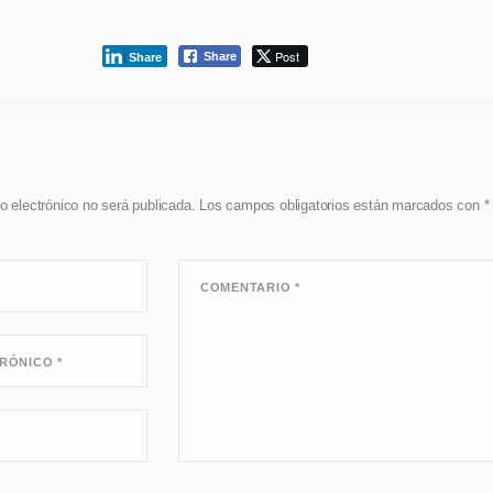
Post
Share
Share
o electrónico no será publicada.
Los campos obligatorios están marcados con
*
COMENTARIO
*
TRÓNICO
*