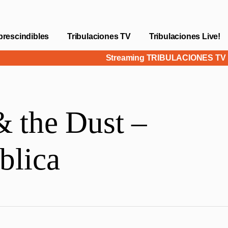
prescindibles
Tribulaciones TV
Tribulaciones Live!
Streaming TRIBULACIONES T
 the Dust –
blica