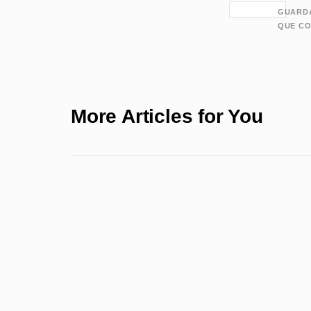
GUARDA
QUE CO
More Articles for You