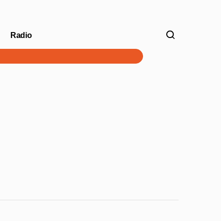
Radio
V