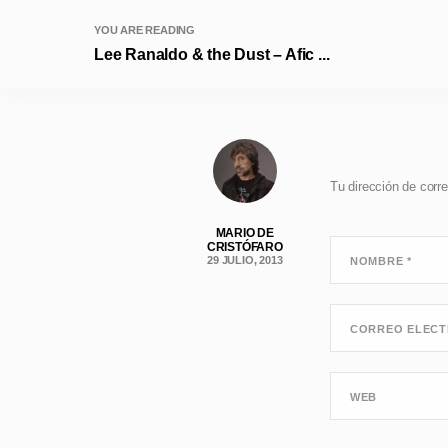
YOU ARE READING
Lee Ranaldo & the Dust – Afic ...
Tu dirección de corre
MARIO DE
CRISTÓFARO
29 JULIO, 2013
NOMBRE
*
CORREO ELEC
WEB