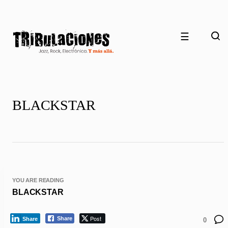
☰
BLACKSTAR
YOU ARE READING
BLACKSTAR
Post
Share
Share
0