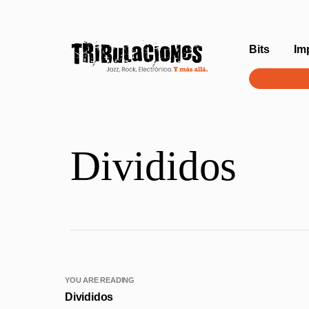
Bits
Im
Divididos
YOU ARE READING
Divididos