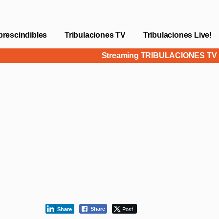
prescindibles
Tribulaciones TV
Tribulaciones Live!
Streaming TRIBULACIONES T
Post
Share
Share