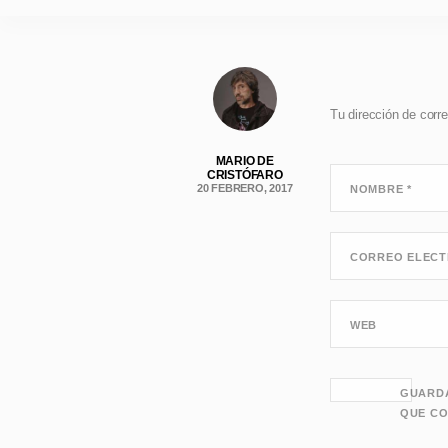
Tu dirección de corre
MARIO DE
CRISTÓFARO
20 FEBRERO, 2017
NOMBRE
*
CORREO ELEC
WEB
GUARDA
QUE CO