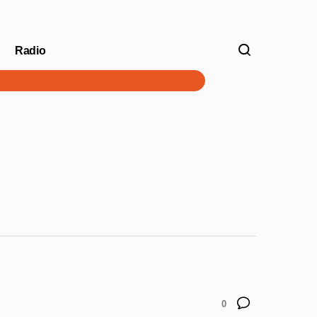
Radio
V
0