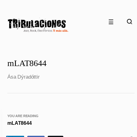
☰
mLAT8644
Ása Dýradóttir
YOU ARE READING
mLAT8644