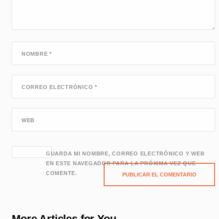
NOMBRE
*
CORREO ELECTRÓNICO
*
WEB
GUARDA MI NOMBRE, CORREO ELECTRÓNICO Y WEB
EN ESTE NAVEGADOR PARA LA PRÓXIMA VEZ QUE
COMENTE.
More Articles for You