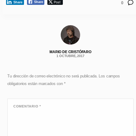
Post
Share
Share
0
MARIO DE CRISTÓFARO
1 OCTUBRE, 2017
Tu dirección de correo electrónico no será publicada.
Los campos
obligatorios están marcados con
*
COMENTARIO
*