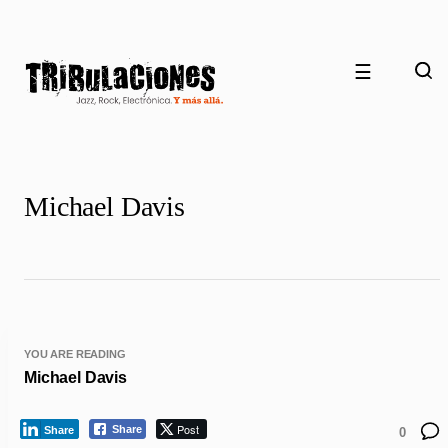
☰
Michael Davis
YOU ARE READING
Michael Davis
Post
Share
Share
0