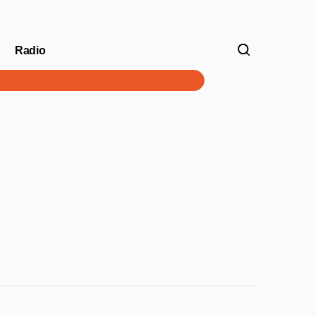
Radio
V