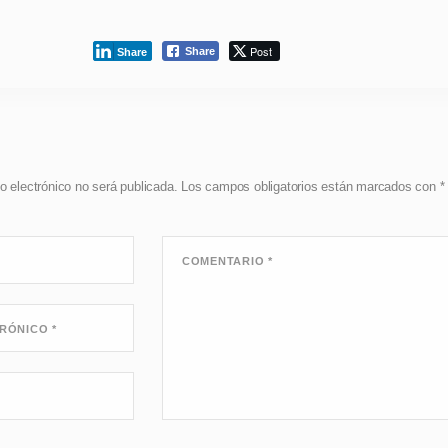
Post
Share
Share
o electrónico no será publicada.
Los campos obligatorios están marcados con
*
COMENTARIO
*
TRÓNICO
*