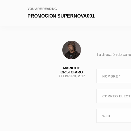
YOU ARE READING
PROMOCION SUPERNOVA001
Tu dirección de corre
MARIO DE
CRISTÓFARO
7 FEBRERO, 2017
NOMBRE
*
CORREO ELEC
WEB