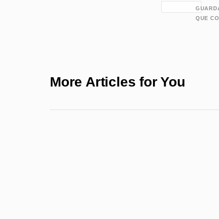
GUARDA
QUE CO
More Articles for You