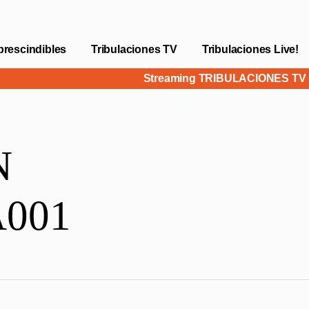
prescindibles
Tribulaciones TV
Tribulaciones Live!
Streaming TRIBULACIONES T
N
001