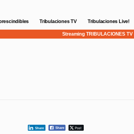
prescindibles
Tribulaciones TV
Tribulaciones Live!
Streaming TRIBULACIONES T
Post
Share
Share