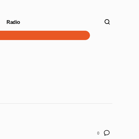
Radio
V
0