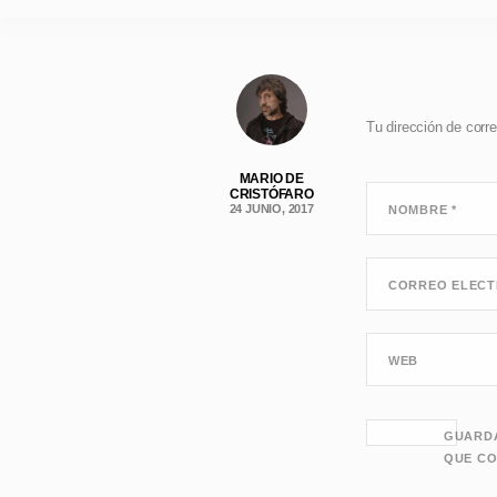
Tu dirección de corre
MARIO DE
CRISTÓFARO
24 JUNIO, 2017
NOMBRE
*
CORREO ELEC
WEB
GUARDA
QUE CO