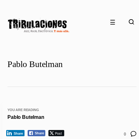
☰
Pablo Butelman
YOU ARE READING
Pablo Butelman
Post
Share
Share
0