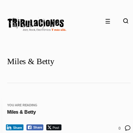
☰
Miles & Betty
YOU ARE READING
Miles & Betty
Post
Share
Share
0