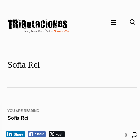
☰
Sofia Rei
YOU ARE READING
Sofia Rei
Post
Share
Share
0