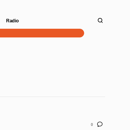
Radio
V
0