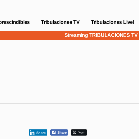
prescindibles
Tribulaciones TV
Tribulaciones Live!
Streaming TRIBULACIONES T
Post
Share
Share