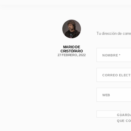
Tu dirección de corre
MARIO DE
CRISTÓFARO
27 FEBRERO, 2022
NOMBRE
*
CORREO ELEC
WEB
GUARDA
QUE CO