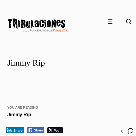
☰
Jimmy Rip
YOU ARE READING
Jimmy Rip
Post
Share
Share
0