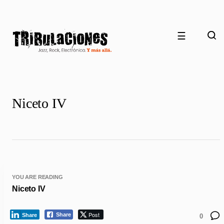
☰
Niceto IV
YOU ARE READING
Niceto IV
Post
Share
Share
0