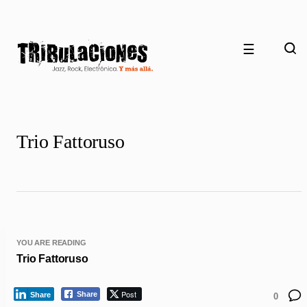
☰
Trio Fattoruso
YOU ARE READING
Trio Fattoruso
Post
Share
Share
0