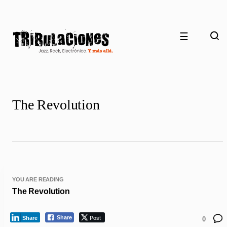
☰
The Revolution
YOU ARE READING
The Revolution
Post
Share
Share
0