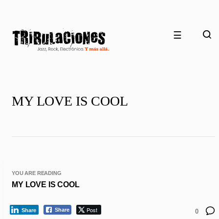
☰
MY LOVE IS COOL
YOU ARE READING
MY LOVE IS COOL
Post
Share
Share
0