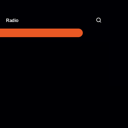
Radio
V