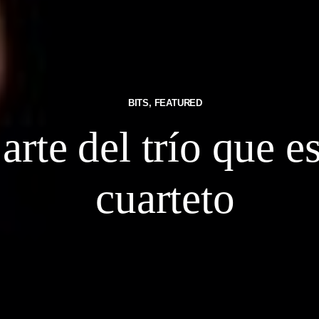
BITS
,
FEATURED
 arte del trío que e
cuarteto