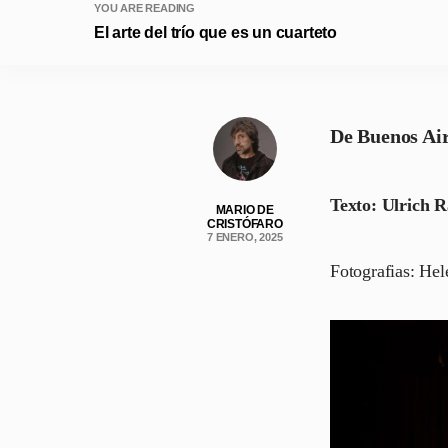
YOU ARE READING
El arte del trío que es un cuarteto
De Buenos Ai
Texto: Ulrich 
MARIO DE
CRISTÓFARO
7 ENERO, 2025
Fotografias: He