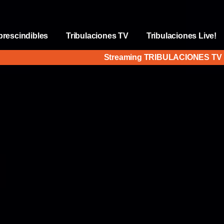
prescindibles
Tribulaciones TV
Tribulaciones Live!
Streaming TRIBULACIONES T