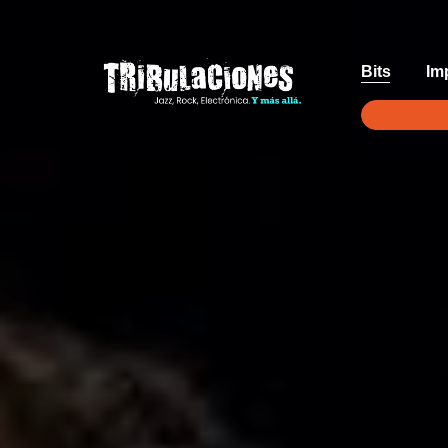
Bits
Im