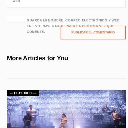
WEB
GUARDA MI NOMBRE, CORREO ELECTRÓNICO Y WEB
EN ESTE NAVEGADOR PARA LA PRÓXIMA VEZ QUE
COMENTE.
More Articles for You
— FEATURED —