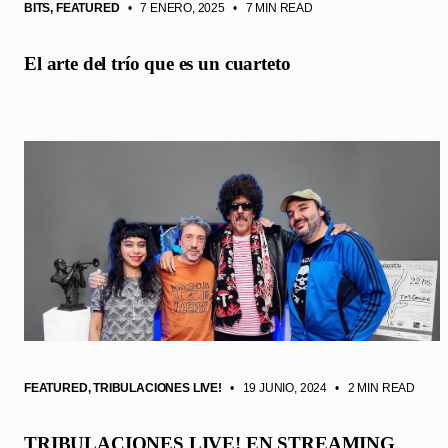
BITS
,
FEATURED
• 7 ENERO, 2025
•
7 MIN READ
El arte del trío que es un cuarteto
FEATURED
,
TRIBULACIONES LIVE!
• 19 JUNIO, 2024
•
2 MIN READ
TRIBULACIONES LIVE! EN STREAMING