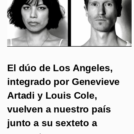
El dúo de Los Angeles,
integrado por Genevieve
Artadi y Louis Cole,
vuelven a nuestro país
junto a su sexteto a