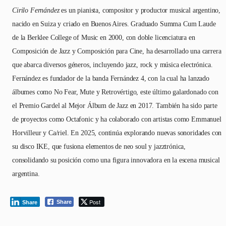
Cirilo Fernández
es un pianista, compositor y productor musical argentino,
nacido en Suiza y criado en Buenos Aires. Graduado Summa Cum Laude
de la Berklee College of Music en 2000, con doble licenciatura en
Composición de Jazz y Composición para Cine, ha desarrollado una carrera
que abarca diversos géneros, incluyendo jazz, rock y música electrónica.
Fernández es fundador de la banda Fernández 4, con la cual ha lanzado
álbumes como No Fear, Mute y Retrovértigo, este último galardonado con
el Premio Gardel al Mejor Álbum de Jazz en 2017. También ha sido parte
de proyectos como Octafonic y ha colaborado con artistas como Emmanuel
Horvilleur y Ca/riel. En 2025, continúa explorando nuevas sonoridades con
su disco IKE, que fusiona elementos de neo soul y jazztrónica,
consolidando su posición como una figura innovadora en la escena musical
argentina.
Post
Share
Share