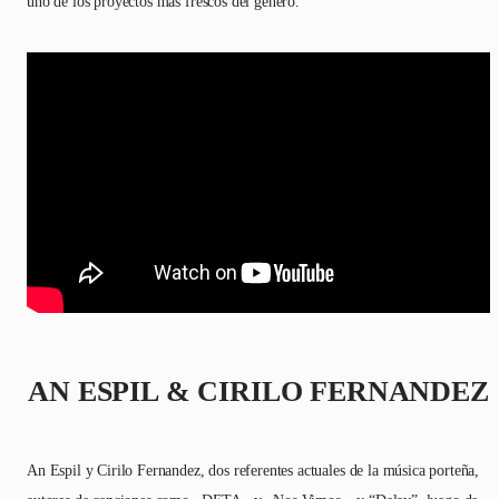
uno de los proyectos más frescos del género.
AN ESPIL & CIRILO FERNANDEZ
An Espil y Cirilo Fernandez, dos referentes actuales de la música porteña,