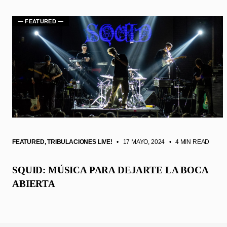
— FEATURED —
FEATURED
,
TRIBULACIONES LIVE!
• 17 MAYO, 2024
•
4 MIN READ
SQUID: MÚSICA PARA DEJARTE LA BOCA
ABIERTA