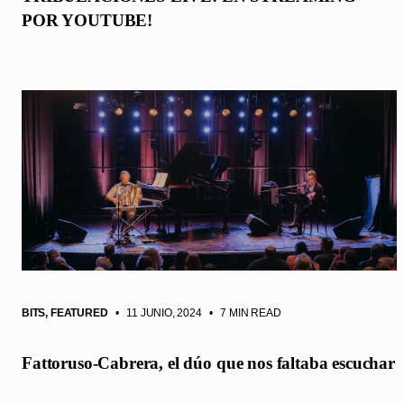
POR YOUTUBE!
BITS
,
FEATURED
• 11 JUNIO, 2024
•
7 MIN READ
Fattoruso-Cabrera, el dúo que nos faltaba escuchar