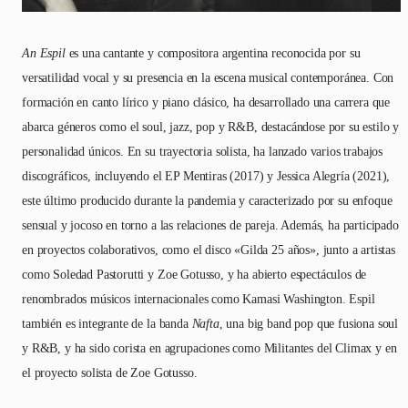
An Espil
es una cantante y compositora argentina reconocida por su
versatilidad vocal y su presencia en la escena musical contemporánea. Con
formación en canto lírico y piano clásico, ha desarrollado una carrera que
abarca géneros como el soul, jazz, pop y R&B, destacándose por su estilo y
personalidad únicos. En su trayectoria solista, ha lanzado varios trabajos
discográficos, incluyendo el EP Mentiras (2017) y Jessica Alegría (2021),
este último producido durante la pandemia y caracterizado por su enfoque
sensual y jocoso en torno a las relaciones de pareja. Además, ha participado
en proyectos colaborativos, como el disco «Gilda 25 años», junto a artistas
como Soledad Pastorutti y Zoe Gotusso, y ha abierto espectáculos de
renombrados músicos internacionales como Kamasi Washington. Espil
también es integrante de la banda
Nafta
, una big band pop que fusiona soul
y R&B, y ha sido corista en agrupaciones como Militantes del Climax y en
el proyecto solista de Zoe Gotusso.