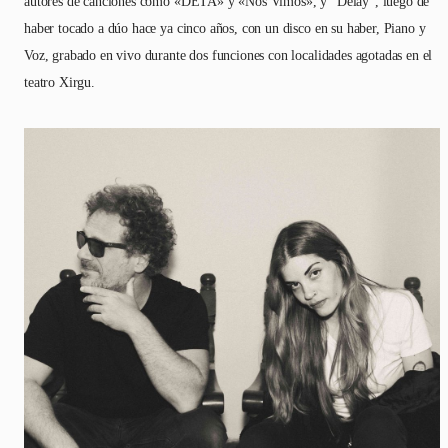
autores de canciones como «DETA» y «Nos Vimos», y “Delay”, luego de
haber tocado a dúo hace ya cinco años, con un disco en su haber, Piano y
Voz, grabado en vivo durante dos funciones con localidades agotadas en el
teatro Xirgu.