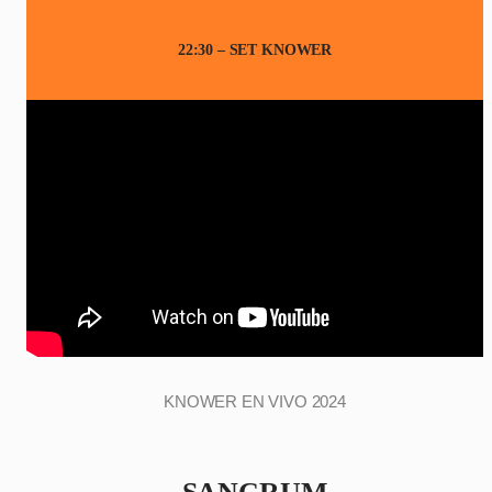
22:30 – SET KNOWER
KNOWER EN VIVO 2024