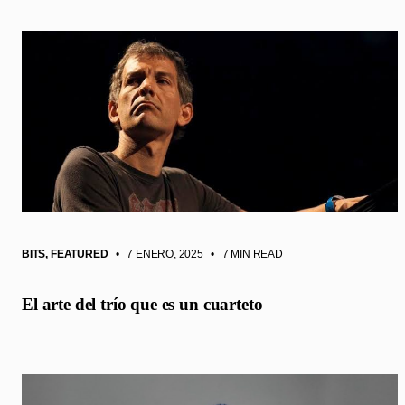
BITS
,
FEATURED
• 7 ENERO, 2025
•
7 MIN READ
El arte del trío que es un cuarteto