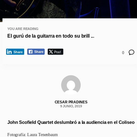
YOU ARE READING
El gurú de la guitarra en todo su brill ...
Post
Share
Share
0
CESAR PRADINES
9 JUNIO, 2019
John Scofield Quartet deslumbró a la audiencia en el Coliseo
Fotografía: Laura Tenenbaum