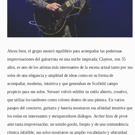
Ahora bien, el grupo mostró equilibrio para acompañar las poderosas
improvisaciones del guitarrista en una noche inspirada; Clayton, con 35
años, es uno de los artistas más interesantes de la escena actual tanto por sus
solos de una elegancia y amplitud de ideas como en su forma de
acompañar, moderna, intuitiva y que generaban en Scofield campo
propicio para sus solos. Stewart volvió exhibir su estilo abierto, creativo,
que utiliza los tambores como colores dentro de una pintura. En varios
pasajes del concierto, guitarra y batería mostraron esa afinidad intuitiva que
los reúne en interesantes y enriquecedores diálogos. Archer hizo de pivot
ante tanta improvisación; un sonido gordo, limpio y de una contundencia
rítmica infalible; sus solos mostraron su amplio vocabulario y ubicuidad.