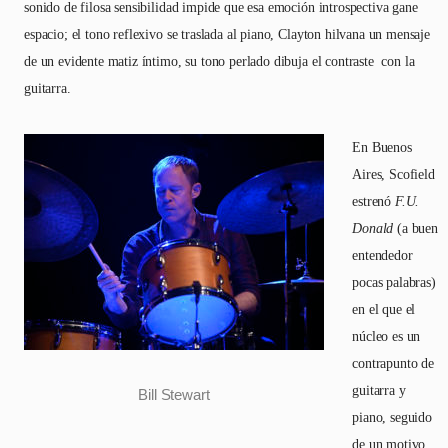
sonido de filosa sensibilidad impide que esa emoción introspectiva gane
espacio; el tono reflexivo se traslada al piano, Clayton hilvana un mensaje
de un evidente matiz íntimo, su tono perlado dibuja el contraste con la
guitarra.
En Buenos
Aires, Scofield
estrenó
F.U.
Donald
(a buen
entendedor
pocas palabras)
en el que el
núcleo es un
contrapunto de
guitarra y
Bill Stewart
piano, seguido
de un motivo