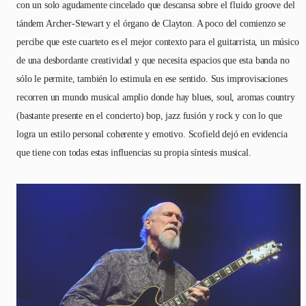
con un solo agudamente cincelado que descansa sobre el fluido groove del
tándem Archer-Stewart y el órgano de Clayton. A poco del comienzo se
percibe que este cuarteto es el mejor contexto para el guitarrista, un músico
de una desbordante creatividad y que necesita espacios que esta banda no
sólo le permite, también lo estimula en ese sentido. Sus improvisaciones
recorren un mundo musical amplio donde hay blues, soul, aromas country
(bastante presente en el concierto) bop, jazz fusión y rock y con lo que
logra un estilo personal coherente y emotivo. Scofield dejó en evidencia
que tiene con todas estas influencias su propia síntesis musical.