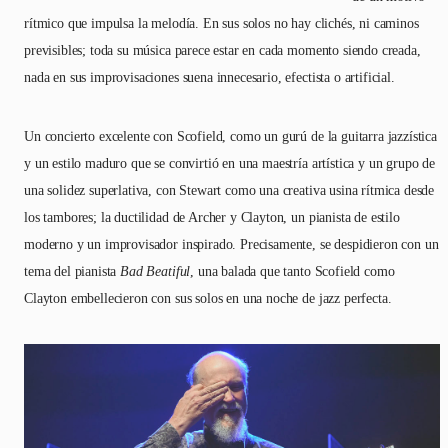
rítmico que impulsa la melodía. En sus solos no hay clichés, ni caminos
previsibles; toda su música parece estar en cada momento siendo creada,
nada en sus improvisaciones suena innecesario, efectista o artificial.
Un concierto excelente con Scofield, como un gurú de la guitarra jazzística
y un estilo maduro que se convirtió en una maestría artística y un grupo de
una solidez superlativa, con Stewart como una creativa usina rítmica desde
los tambores; la ductilidad de Archer y Clayton, un pianista de estilo
moderno y un improvisador inspirado. Precisamente, se despidieron con un
tema del pianista
Bad Beatiful
, una balada que tanto Scofield como
Clayton embellecieron con sus solos en una noche de jazz perfecta.