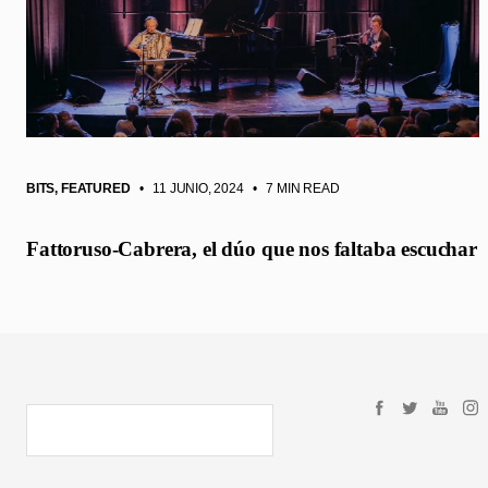
BITS
,
FEATURED
• 11 JUNIO, 2024
•
7 MIN READ
Fattoruso-Cabrera, el dúo que nos faltaba escuchar