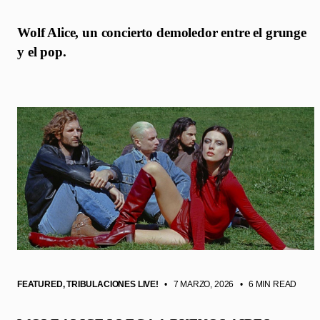
Wolf Alice, un concierto demoledor entre el grunge
y el pop.
FEATURED
,
TRIBULACIONES LIVE!
• 7 MARZO, 2026
•
6 MIN READ