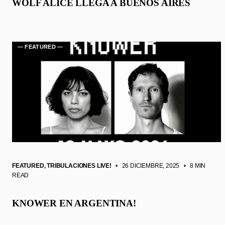
WOLF ALICE LLEGA A BUENOS AIRES
— FEATURED —
FEATURED
,
TRIBULACIONES LIVE!
• 26 DICIEMBRE, 2025
•
8 MIN
READ
KNOWER EN ARGENTINA!