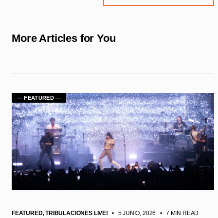
More Articles for You
— FEATURED —
FEATURED
,
TRIBULACIONES LIVE!
• 5 JUNIO, 2026
•
7 MIN READ