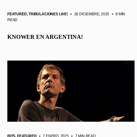
FEATURED
,
TRIBULACIONES LIVE!
• 26 DICIEMBRE, 2025
•
8 MIN
READ
KNOWER EN ARGENTINA!
BITS
,
FEATURED
• 7 ENERO, 2025
•
7 MIN READ