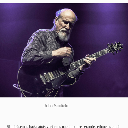
John Scofield
Si mirásemos hacia atrás veríamos que hubo tres grandes etiquetas en el