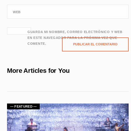
WEB
GUARDA MI NOMBRE, CORREO ELECTRÓNICO Y WEB
EN ESTE NAVEGADOR PARA LA PRÓXIMA VEZ QUE
COMENTE.
More Articles for You
— FEATURED —