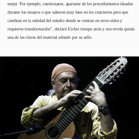
mejor. Por ejemplo, cuestionarse, apartarse de los procedimientos ideados
durante los ensayos o que salieron muy bien en los conciertos pero que
cambian en la soledad del estudio donde se centran en otros oídos y
requieren transformación”, declaró Eicher tiempo atrás y nos revela quizás
una de las claves del material editado por su sello.