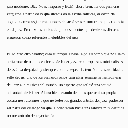
jazz moderno, Blue Note, Impulse y ECM; ahora bien, las dos primeras
surgieron a partir de lo que sucedía en la escena musical, es decir, de
alguna manera registraron a través de sus discos el momento que acontecía
en el jazz. Precursoras ambas de grandes talentos que desde sus discos se
erigieron como referentes ineludibles del jazz.
ECM hizo otro camino; creó su propia escena, algo así como que nos llevó
a disfrutar de una nueva forma de hacer jazz, con propuestas minimalistas,
de estética despojada y siempre con una especial atención a la sonoridad; el
sello dio así uno de los primeros pasos para abrir seriamente las fronteras
del jazz a la músicas del mundo, un aspecto que reflejó una actitud
adelantada de Eicher. Ahora bien, cuando decimos que creó su propia
escena nos referimos a que no todos los grandes artistas del jazz pudieron
ser parte del catálogo ya que la orientación hacia una estética muy definida
no fue artículo de negociación.