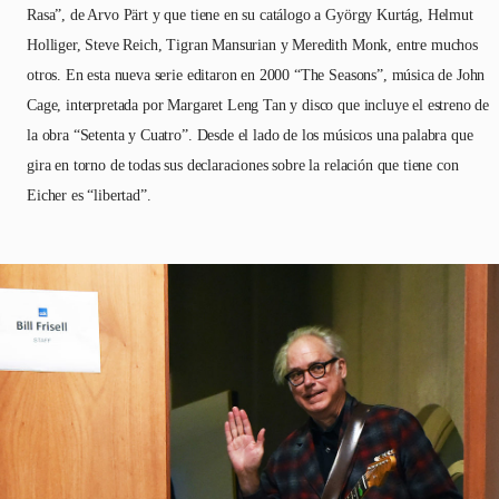
Rasa”, de Arvo Pärt y que tiene en su catálogo a György Kurtág, Helmut
Holliger, Steve Reich, Tigran Mansurian y Meredith Monk, entre muchos
otros. En esta nueva serie editaron en 2000 “The Seasons”, música de John
Cage, interpretada por Margaret Leng Tan y disco que incluye el estreno de
la obra “Setenta y Cuatro”. Desde el lado de los músicos una palabra que
gira en torno de todas sus declaraciones sobre la relación que tiene con
Eicher es “libertad”.