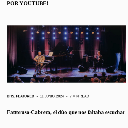
POR YOUTUBE!
BITS
,
FEATURED
• 11 JUNIO, 2024
•
7 MIN READ
Fattoruso-Cabrera, el dúo que nos faltaba escuchar