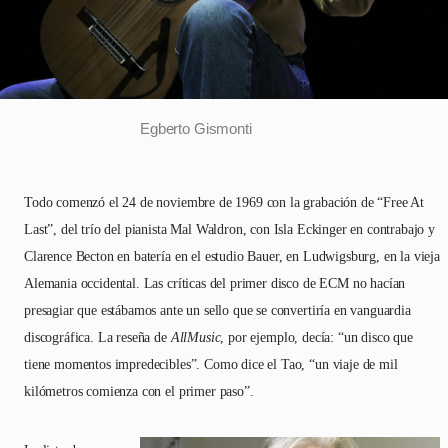
Egberto Gismonti
Todo comenzó el 24 de noviembre de 1969 con la grabación de “Free At
Last”, del trío del pianista Mal Waldron, con Isla Eckinger en contrabajo y
Clarence Becton en batería en el estudio Bauer, en Ludwigsburg, en la vieja
Alemania occidental. Las críticas del primer disco de ECM no hacían
presagiar que estábamos ante un sello que se convertiría en vanguardia
discográfica. La reseña de
AllMusic
, por ejemplo, decía: “un disco que
tiene momentos impredecibles”. Como dice el Tao, “un viaje de mil
kilómetros comienza con el primer paso”.