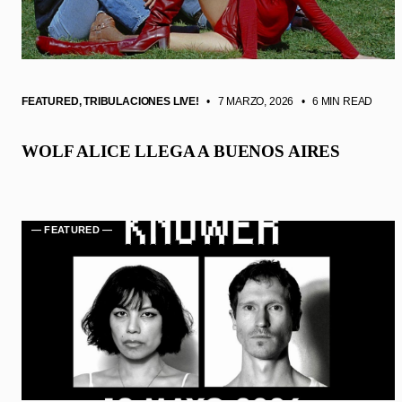
FEATURED
,
TRIBULACIONES LIVE!
• 7 MARZO, 2026
•
6 MIN READ
WOLF ALICE LLEGA A BUENOS AIRES
— FEATURED —