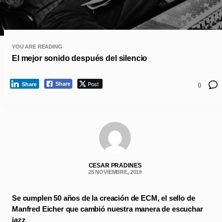
YOU ARE READING
El mejor sonido después del silencio
Post
Share
Share
0
CESAR PRADINES
25 NOVIEMBRE, 2019
Se cumplen 50 años de la creación de ECM, el sello de
Manfred Eicher que cambió nuestra manera de escuchar
jazz