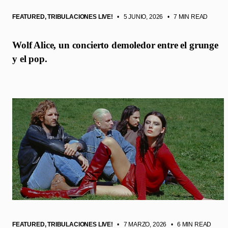
FEATURED
,
TRIBULACIONES LIVE!
• 5 JUNIO, 2026
•
7 MIN READ
Wolf Alice, un concierto demoledor entre el grunge
y el pop.
FEATURED
,
TRIBULACIONES LIVE!
• 7 MARZO, 2026
•
6 MIN READ