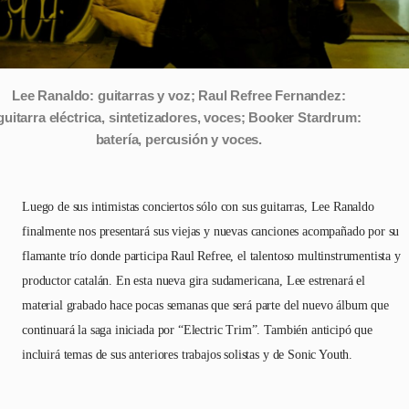
Lee Ranaldo: guitarras y voz; Raul Refree Fernandez:
guitarra eléctrica, sintetizadores, voces; Booker Stardrum:
batería, percusión y voces.
Luego de sus intimistas conciertos sólo con sus guitarras, Lee Ranaldo
finalmente nos presentará sus viejas y nuevas canciones acompañado por su
flamante trío donde participa Raul Refree, el talentoso multinstrumentista y
productor catalán. En esta nueva gira sudamericana, Lee estrenará el
material grabado hace pocas semanas que será parte del nuevo álbum que
continuará la saga iniciada por “Electric Trim”. También anticipó que
incluirá temas de sus anteriores trabajos solistas y de Sonic Youth.