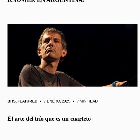
BITS
,
FEATURED
• 7 ENERO, 2025
•
7 MIN READ
El arte del trío que es un cuarteto