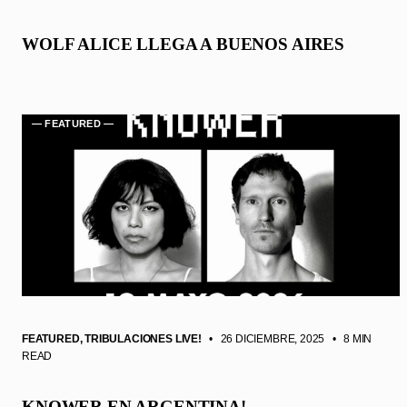
WOLF ALICE LLEGA A BUENOS AIRES
— FEATURED —
FEATURED
,
TRIBULACIONES LIVE!
• 26 DICIEMBRE, 2025
•
8 MIN
READ
KNOWER EN ARGENTINA!