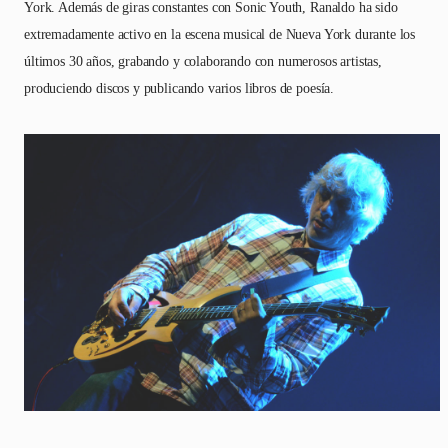
York. Además de giras constantes con Sonic Youth, Ranaldo ha sido
extremadamente activo en la escena musical de Nueva York durante los
últimos 30 años, grabando y colaborando con numerosos artistas,
produciendo discos y publicando varios libros de poesía.