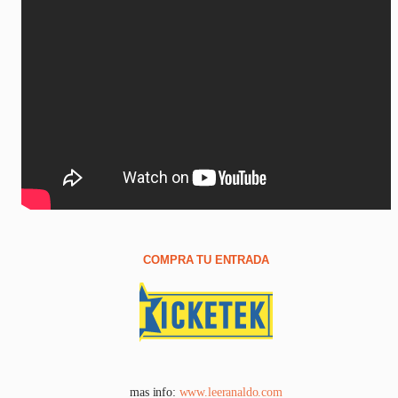
COMPRA TU ENTRADA
mas info:
www.leeranaldo.com