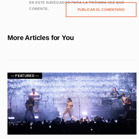
EN ESTE NAVEGADOR PARA LA PRÓXIMA VEZ QUE
COMENTE.
More Articles for You
— FEATURED —