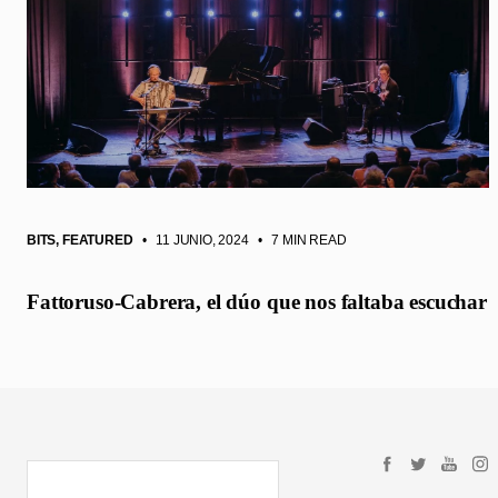
BITS
,
FEATURED
• 11 JUNIO, 2024
•
7 MIN READ
Fattoruso-Cabrera, el dúo que nos faltaba escuchar