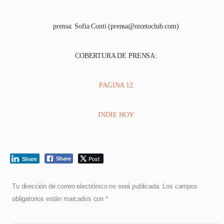
prensa: Sofia Conti (prensa@nicetoclub.com)
COBERTURA DE PRENSA:
PAGINA 12
INDIE HOY
Post
Share
Share
Tu dirección de correo electrónico no será publicada.
Los campos
obligatorios están marcados con
*