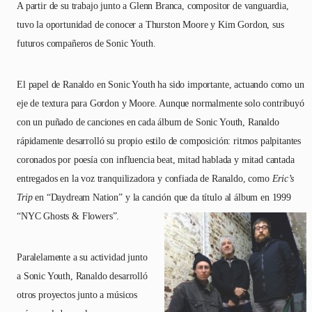
A partir de su trabajo junto a Glenn Branca, compositor de vanguardia,
tuvo la oportunidad de conocer a Thurston Moore y Kim Gordon, sus
futuros compañeros de Sonic Youth.
El papel de Ranaldo en Sonic Youth ha sido importante, actuando como un
eje de textura para Gordon y Moore. Aunque normalmente solo contribuyó
con un puñado de canciones en cada álbum de Sonic Youth, Ranaldo
rápidamente desarrolló su propio estilo de composición: ritmos palpitantes
coronados por poesía con influencia beat, mitad hablada y mitad cantada
entregados en la voz tranquilizadora y confiada de Ranaldo, como
Eric’s
Trip
en “Daydream Nation” y la canción que da título al álbum en 1999
“NYC Ghosts & Flowers”.
Paralelamente a su actividad junto
a Sonic Youth, Ranaldo desarrolló
otros proyectos junto a músicos