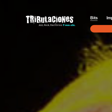
Bits
Im