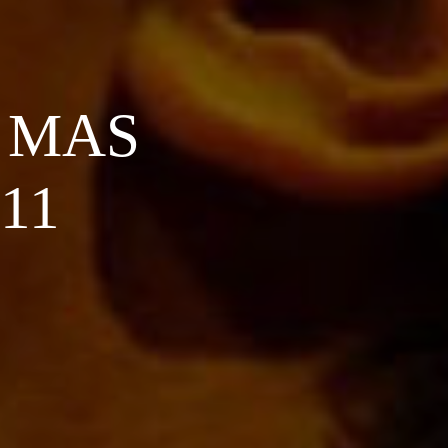
 MAS
11