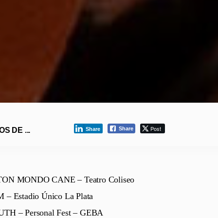
Post
Share
 DE ...
Share
ON MONDO CANE – Teatro Coliseo
– Estadio Único La Plata
TH – Personal Fest – GEBA