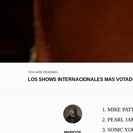
YOU ARE READING
LOS SHOWS INTERNACIONALES MAS VOTADOS
MIKE PATT
PEARL JAM 
SONIC YOU
MARIO DE