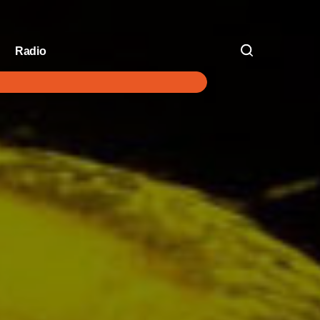
Radio
V