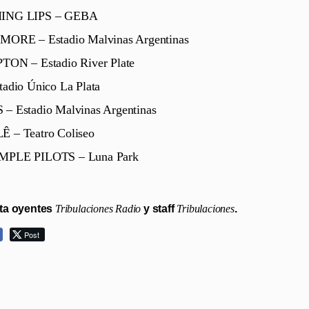
ING LIPS – GEBA
ORE – Estadio Malvinas Argentinas
ON – Estadio River Plate
adio Único La Plata
 Estadio Malvinas Argentinas
– Teatro Coliseo
PLE PILOTS – Luna Park
ta oyentes
Tribulaciones Radio
y staff
Tribulaciones
.
Post