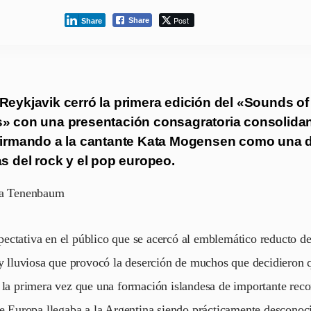
Post
Share
Share
Reykjavik cerró la primera edición del «Sounds of 
» con una presentación consagratoria consolida
firmando a la cantante Kata Mogensen como una d
as del rock y el pop europeo.
ra Tenenbaum
ctativa en el público que se acercó al emblemático reducto d
 y lluviosa que provocó la deserción de muchos que decidieron 
 la primera vez que una formación islandesa de importante rec
de Europa llegaba a la Argentina siendo prácticamente desconoci