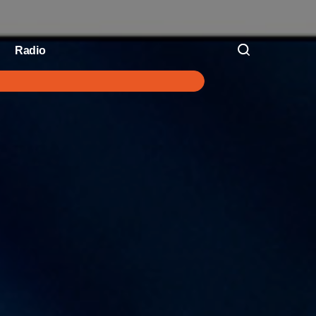
Radio
V