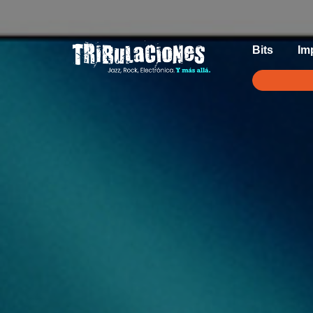
Bits
Im