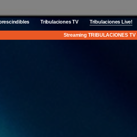
prescindibles
Tribulaciones TV
Tribulaciones Live!
Streaming TRIBULACIONES T