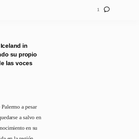
1
Iceland in
ndo su propio
e las voces
e Palermo a pesar
quedarse a salvo en
onocimiento en su
da en la región.