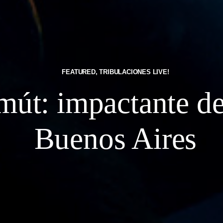
FEATURED
,
TRIBULACIONES LIVE!
t: impactante de
Buenos Aires