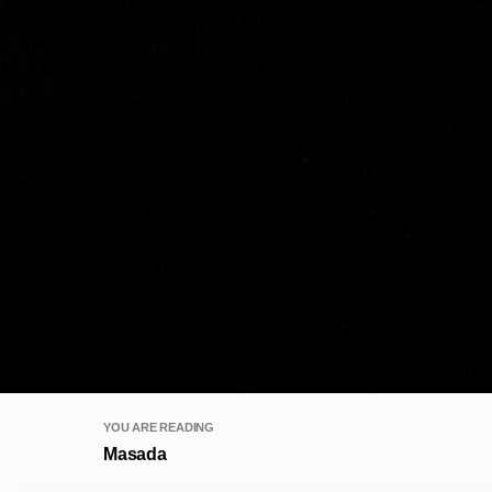
YOU ARE READING
Masada