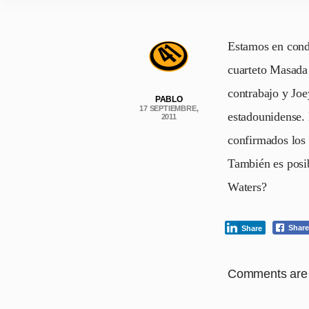
Estamos en cond
cuarteto Masada
contrabajo y Joe
PABLO
17 SEPTIEMBRE,
estadounidense. 
2011
confirmados los 
También es posi
Waters?
Share
Share
Comments are 