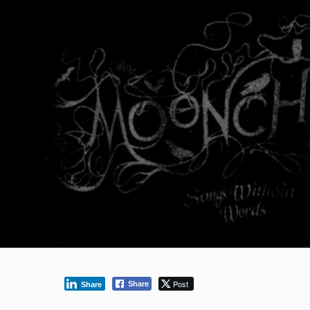
Post
Share
Share