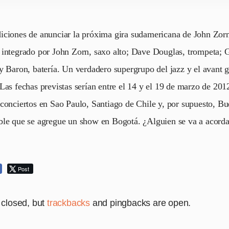
iciones de anunciar la próxima gira sudamericana de John Zorn
 integrado por John Zorn, saxo alto; Dave Douglas, trompeta; 
y Baron, batería. Un verdadero supergrupo del jazz y el avant 
Las fechas previstas serían entre el 14 y el 19 de marzo de 201
conciertos en Sao Paulo, Santiago de Chile y, por supuesto, Bu
ble que se agregue un show en Bogotá. ¿Alguien se va a acord
Post
closed, but
trackbacks
and pingbacks are open.