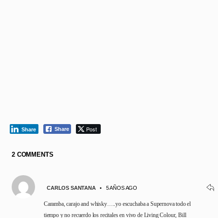
Post
Share
Share
2 COMMENTS
CARLOS SANTANA
•
5 AÑOS AGO
Caramba, carajo and whisky…..yo escuchaba a Supernova todo el
tiempo y no recuerdo los recitales en vivo de Living Colour, Bill