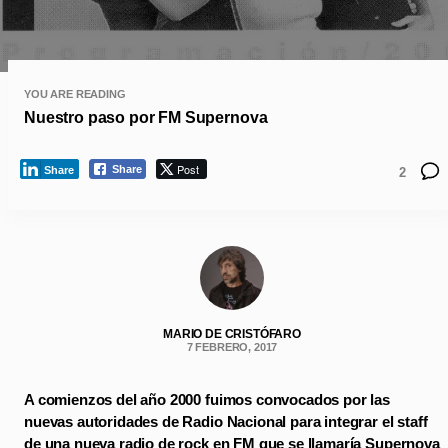
YOU ARE READING
Nuestro paso por FM Supernova
Post
Share
Share
2
MARIO DE CRISTÓFARO
7 FEBRERO, 2017
A comienzos del año 2000 fuimos convocados por las
nuevas autoridades de Radio Nacional para integrar el staff
de una nueva radio de rock en FM que se llamaría Supernova