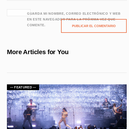
GUARDA MI NOMBRE, CORREO ELECTRÓNICO Y WEB
EN ESTE NAVEGADOR PARA LA PRÓXIMA VEZ QUE
COMENTE.
More Articles for You
— FEATURED —