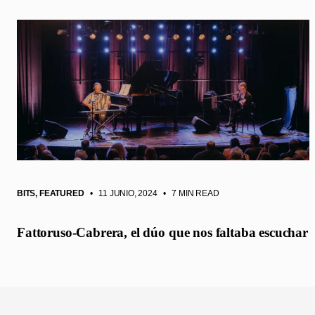
BITS
,
FEATURED
• 11 JUNIO, 2024
•
7 MIN READ
Fattoruso-Cabrera, el dúo que nos faltaba escuchar