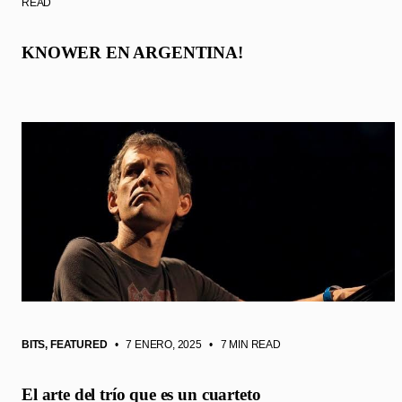
READ
KNOWER EN ARGENTINA!
BITS
,
FEATURED
• 7 ENERO, 2025
•
7 MIN READ
El arte del trío que es un cuarteto