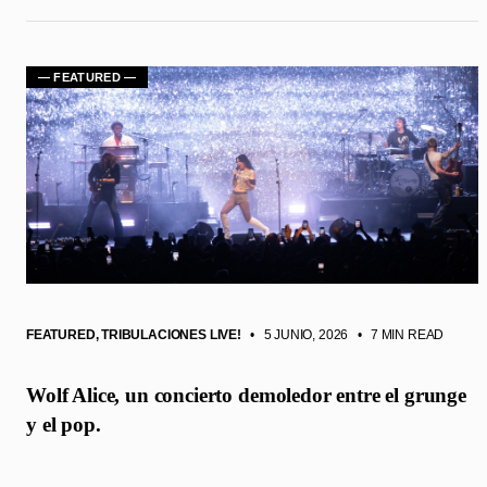
— FEATURED —
FEATURED
,
TRIBULACIONES LIVE!
• 5 JUNIO, 2026
•
7 MIN READ
Wolf Alice, un concierto demoledor entre el grunge
y el pop.