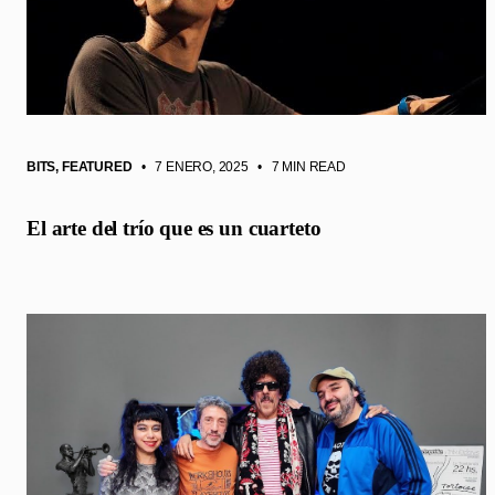
BITS
,
FEATURED
• 7 ENERO, 2025
•
7 MIN READ
El arte del trío que es un cuarteto