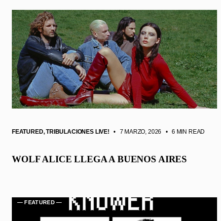
FEATURED
,
TRIBULACIONES LIVE!
• 7 MARZO, 2026
•
6 MIN READ
WOLF ALICE LLEGA A BUENOS AIRES
— FEATURED —