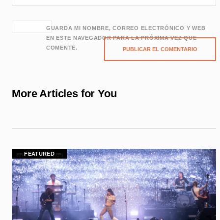
GUARDA MI NOMBRE, CORREO ELECTRÓNICO Y WEB
EN ESTE NAVEGADOR PARA LA PRÓXIMA VEZ QUE
COMENTE.
More Articles for You
— FEATURED —