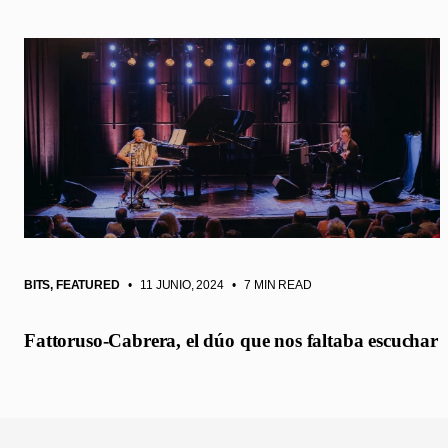
BITS
,
FEATURED
• 11 JUNIO, 2024
•
7 MIN READ
Fattoruso-Cabrera, el dúo que nos faltaba escuchar