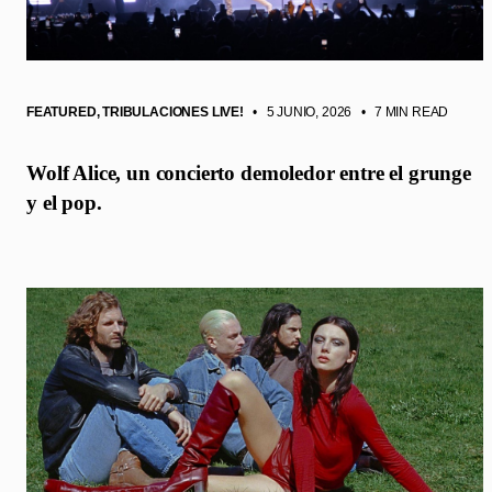
FEATURED
,
TRIBULACIONES LIVE!
• 5 JUNIO, 2026
•
7 MIN READ
Wolf Alice, un concierto demoledor entre el grunge
y el pop.