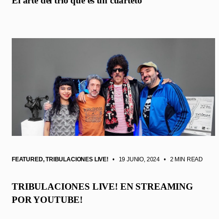
El arte del trío que es un cuarteto
FEATURED
,
TRIBULACIONES LIVE!
• 19 JUNIO, 2024
•
2 MIN READ
TRIBULACIONES LIVE! EN STREAMING
POR YOUTUBE!