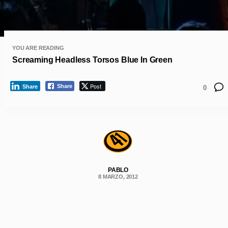
YOU ARE READING
Screaming Headless Torsos Blue In Green
Post
Share
Share
0
PABLO
8 MARZO, 2012