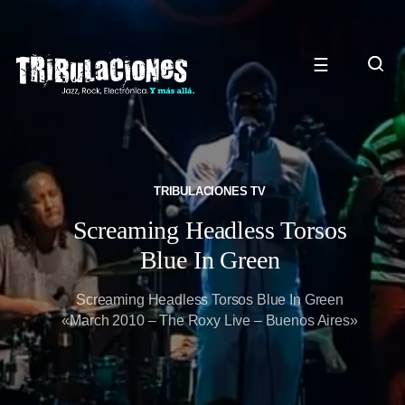
☰
TRIBULACIONES TV
Screaming Headless Torsos
Blue In Green
Screaming Headless Torsos Blue In Green
«March 2010 – The Roxy Live – Buenos Aires»