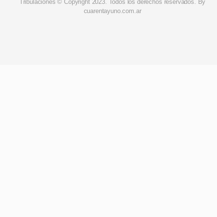
Tribulaciones © Copyright 2023. Todos los derechos reservados. By
cuarentayuno.com.ar