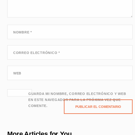
NOMBRE
*
CORREO ELECTRÓNICO
*
WEB
GUARDA MI NOMBRE, CORREO ELECTRÓNICO Y WEB
EN ESTE NAVEGADOR PARA LA PRÓXIMA VEZ QUE
COMENTE.
More Articles for You