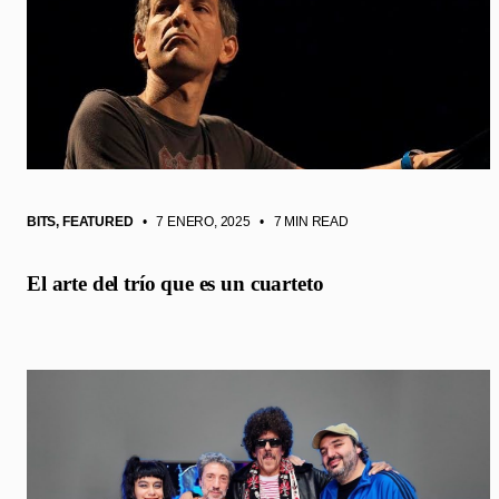
BITS
,
FEATURED
• 7 ENERO, 2025
•
7 MIN READ
El arte del trío que es un cuarteto