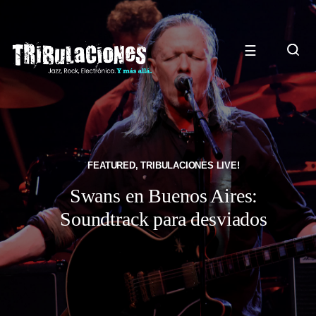
☰
FEATURED
,
TRIBULACIONES LIVE!
Swans en Buenos Aires:
Soundtrack para desviados