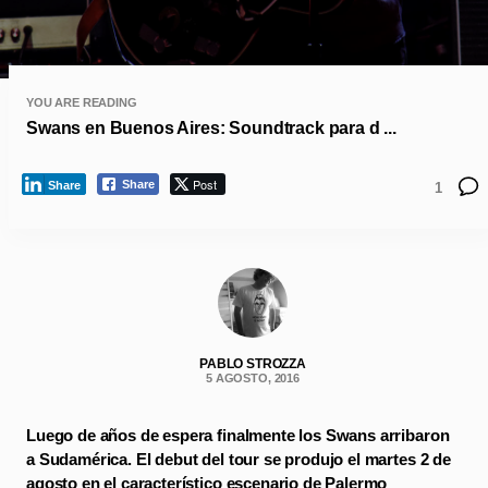
YOU ARE READING
Swans en Buenos Aires: Soundtrack para d ...
Post
Share
Share
1
PABLO STROZZA
5 AGOSTO, 2016
Luego de años de espera finalmente los Swans arribaron
a Sudamérica. El debut del tour se produjo el martes 2 de
agosto en el característico escenario de Palermo