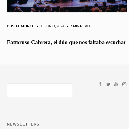
BITS
,
FEATURED
• 11 JUNIO, 2024
•
7 MIN READ
Fattoruso-Cabrera, el dúo que nos faltaba escuchar
NEWSLETTERS