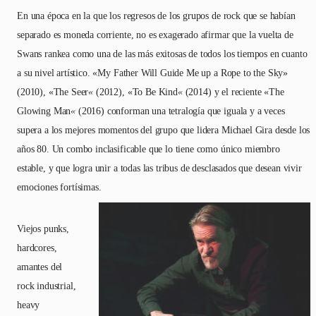
En una época en la que los regresos de los grupos de rock que se habían
separado es moneda corriente, no es exagerado afirmar que la vuelta de
Swans rankea como una de las más exitosas de todos los tiempos en cuanto
a su nivel artístico. «My Father Will Guide Me up a Rope to the Sky»
(2010), «The Seer
«
(2012), «To Be Kind
«
(2014) y el reciente «The
Glowing Man
«
(2016) conforman una tetralogía que iguala y a veces
supera a los mejores momentos del grupo que lidera Michael Gira desde los
años 80. Un combo inclasificable que lo tiene como único miembro
estable, y que logra unir a todas las tribus de desclasados que desean vivir
emociones fortísimas.
Viejos punks,
hardcores,
amantes del
rock industrial,
heavy