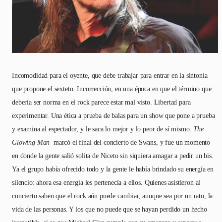
Incomodidad para el oyente, que debe trabajar para entrar en la sintonía
que propone el sexteto. Incorrección, en una época en que el término que
debería ser norma en el rock parece estar mal visto. Libertad para
experimentar. Una ética a prueba de balas para un show que pone a prueba
y examina al espectador, y le saca lo mejor y lo peor de sí mismo.
The
Glowing Man
marcó el final del concierto de Swans, y fue un momento
en donde la gente salió solita de Niceto sin siquiera amagar a pedir un bis.
Ya el grupo había ofrecido todo y la gente le había brindado su energía en
silencio: ahora esa energía les pertenecía a ellos. Quienes asistieron al
concierto saben que el rock aún puede cambiar, aunque sea por un rato, la
vida de las personas. Y los que no puede que se hayan perdido un hecho