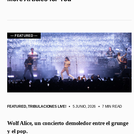
— FEATURED —
FEATURED
,
TRIBULACIONES LIVE!
• 5 JUNIO, 2026
•
7 MIN READ
Wolf Alice, un concierto demoledor entre el grunge
y el pop.