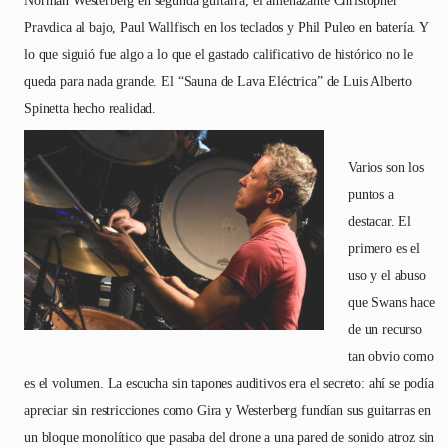
Pravdica al bajo, Paul Wallfisch en los teclados y Phil Puleo en batería. Y
lo que siguió fue algo a lo que el gastado calificativo de histórico no le
queda para nada grande. El “Sauna de Lava Eléctrica” de Luis Alberto
Spinetta hecho realidad.
Varios son los
puntos a
destacar. El
primero es el
uso y el abuso
que Swans hace
de un recurso
tan obvio como
es el volumen. La escucha sin tapones auditivos era el secreto: ahí se podía
apreciar sin restricciones como Gira y Westerberg fundían sus guitarras en
un bloque monolítico que pasaba del drone a una pared de sonido atroz sin