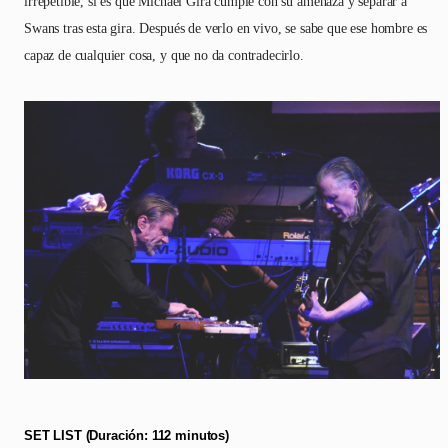
irrepetible, si es que Michael Gira cumple con su amenaza y separar a
Swans tras esta gira. Después de verlo en vivo, se sabe que ese hombre es
capaz de cualquier cosa, y que no da contradecirlo.
SET LIST (Duración: 112 minutos)