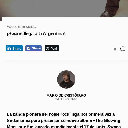
YOU ARE READING
¡Swans llega a la Argentina!
Post
Share
Share
0
MARIO DE CRISTÓFARO
24 JULIO, 2016
La banda pionera del noise rock llega por primera vez a
Sudamérica para presentar su nuevo álbum «The Glowing
Man» que fue lanzado mundialmente el 17 de junio. Swans,