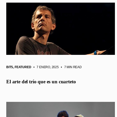
BITS
,
FEATURED
• 7 ENERO, 2025
•
7 MIN READ
El arte del trío que es un cuarteto