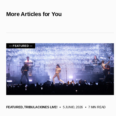
More Articles for You
— FEATURED —
FEATURED
,
TRIBULACIONES LIVE!
• 5 JUNIO, 2026
•
7 MIN READ