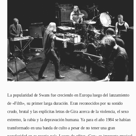
La popularidad de Swans fue creciendo en Europa luego del lanzamiento
de «Filth», su primer larga duración. Eran reconocidos por su sonido
crudo, brutal y las explícitas letras de Gira acerca de la violencia, el sexo
extremo, la rabia y la depravación humana. Ya para el año 1984 se habían
transformado en una banda de culto a pesar de no tener una gran