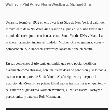
Wallfisch, Phil Puleo, Norm Westberg, Michael Gira
Swans se formó en 1982 en el Lower East Side de New York al calor del
movimiento de la No Wave -una reacción al punk que pisaba fuerte en el
mundo del rock- junto con bandas como Sonic Youth, DNA y Mars. La
primera formación incluía al fundador Michael Gira en guitarra, voces y
composición, Sue Hanel en guitarras y Jonathan Kane en batería.
En sus comienzos el trío tenía un sonido que se lo podía identificar
claramente como abrasivo, con una fuerte dosis de percusión y se lo podía
asociar con sus pares de Sonic Youth. Al año siguiente y luego de la
aparición de «Swans», su primer EP, el trío se transformaría en quinteto y
se sumaron el guitarrista Norman Westberg, el bajista Harry Crosby y el
percusionista y baterista Roli Mosimann.