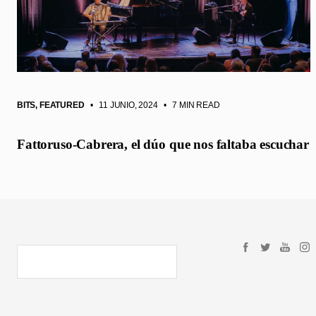
BITS
,
FEATURED
• 11 JUNIO, 2024
•
7 MIN READ
Fattoruso-Cabrera, el dúo que nos faltaba escuchar