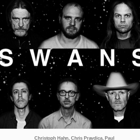
Christoph Hahn, Chris Pravdica, Paul