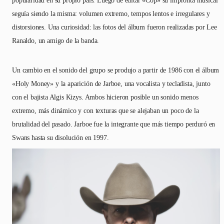
popularidad en su propio país. Luego de editar «Cop» su impronta musical
seguía siendo la misma: volumen extremo, tempos lentos e irregulares y
distorsiones. Una curiosidad: las fotos del álbum fueron realizadas por Lee
Ranaldo, un amigo de la banda.
Un cambio en el sonido del grupo se produjo a partir de 1986 con el álbum
«Holy Money» y la aparición de Jarboe, una vocalista y tecladista, junto
con el bajista Algis Kizys. Ambos hicieron posible un sonido menos
extremo, más dinámico y con texturas que se alejaban un poco de la
brutalidad del pasado. Jarboe fue la integrante que más tiempo perduró en
Swans hasta su disolución en 1997.