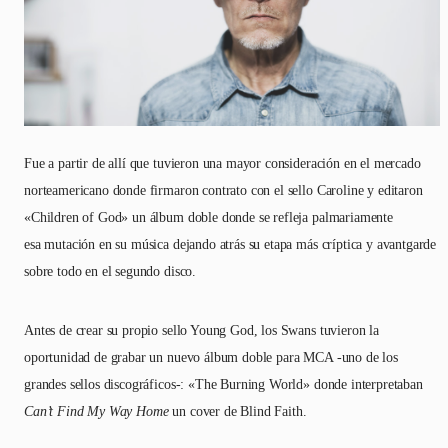
Fue a partir de allí que tuvieron una mayor consideración en el mercado
norteamericano donde firmaron contrato con el sello Caroline y editaron
«Children of God» un álbum doble donde se refleja palmariamente
esa mutación en su música dejando atrás su etapa más críptica y avantgarde
sobre todo en el segundo disco.
Antes de crear su propio sello Young God, los Swans tuvieron la
oportunidad de grabar un nuevo álbum doble para MCA -uno de los
grandes sellos discográficos-: «The Burning World» donde interpretaban
Can’t Find My Way Home
un cover de Blind Faith.