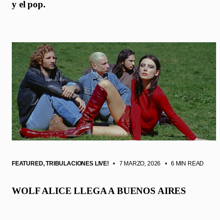
y el pop.
FEATURED
,
TRIBULACIONES LIVE!
• 7 MARZO, 2026
•
6 MIN READ
WOLF ALICE LLEGA A BUENOS AIRES