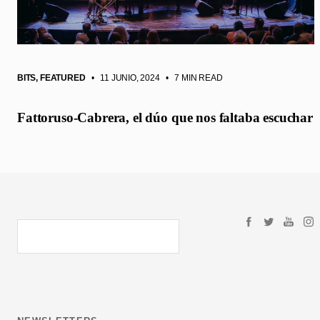
BITS
,
FEATURED
• 11 JUNIO, 2024
•
7 MIN READ
Fattoruso-Cabrera, el dúo que nos faltaba escuchar