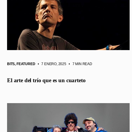
BITS
,
FEATURED
• 7 ENERO, 2025
•
7 MIN READ
El arte del trío que es un cuarteto