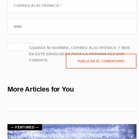
CORREO ELECTRÓNICO
*
WEB
GUARDA MI NOMBRE, CORREO ELECTRÓNICO Y WEB
EN ESTE NAVEGADOR PARA LA PRÓXIMA VEZ QUE
COMENTE.
More Articles for You
— FEATURED —