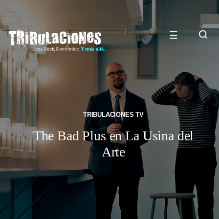
☰
TRIBULACIONES TV
The Bad Plus en La Usina del
Arte