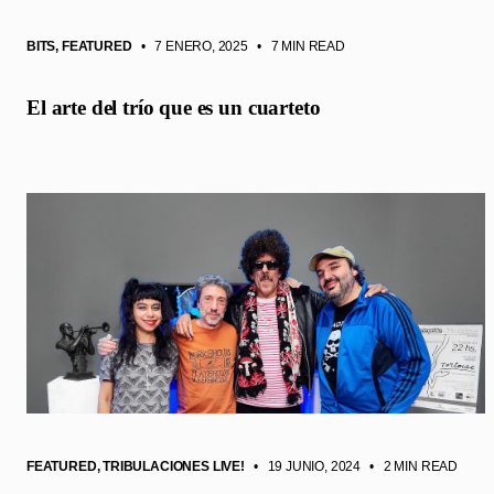
BITS
,
FEATURED
• 7 ENERO, 2025
•
7 MIN READ
El arte del trío que es un cuarteto
FEATURED
,
TRIBULACIONES LIVE!
• 19 JUNIO, 2024
•
2 MIN READ