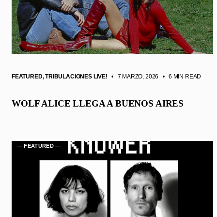
FEATURED
,
TRIBULACIONES LIVE!
• 7 MARZO, 2026
•
6 MIN READ
WOLF ALICE LLEGA A BUENOS AIRES
— FEATURED —