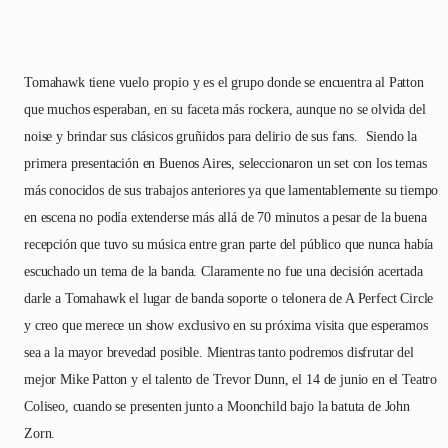
Tomahawk tiene vuelo propio y es el grupo donde se encuentra al Patton
que muchos esperaban, en su faceta más rockera, aunque no se olvida del
noise y brindar sus clásicos gruñidos para delirio de sus fans. Siendo la
primera presentación en Buenos Aires, seleccionaron un set con los temas
más conocidos de sus trabajos anteriores ya que lamentablemente su tiempo
en escena no podía extenderse más allá de 70 minutos a pesar de la buena
recepción que tuvo su música entre gran parte del público que nunca había
escuchado un tema de la banda. Claramente no fue una decisión acertada
darle a Tomahawk el lugar de banda soporte o telonera de A Perfect Circle
y creo que merece un show exclusivo en su próxima visita que esperamos
sea a la mayor brevedad posible. Mientras tanto podremos disfrutar del
mejor Mike Patton y el talento de Trevor Dunn, el 14 de junio en el Teatro
Coliseo, cuando se presenten junto a Moonchild bajo la batuta de John
Zorn.