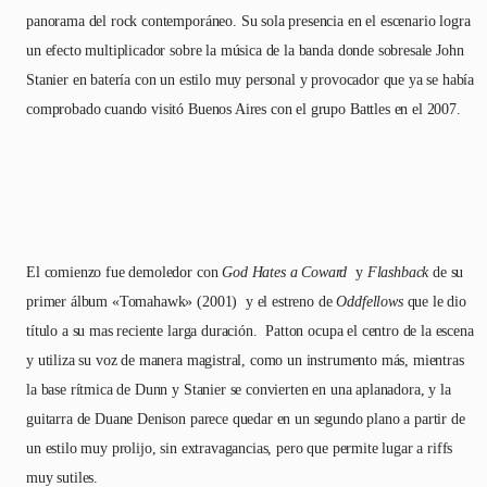
panorama del rock contemporáneo. Su sola presencia en el escenario logra
un efecto multiplicador sobre la música de la banda donde sobresale John
Stanier en batería con un estilo muy personal y provocador que ya se había
comprobado cuando visitó Buenos Aires con el grupo Battles en el 2007.
El comienzo fue demoledor con
God Hates a Coward
y
Flashback
de su
primer álbum «Tomahawk» (2001) y el estreno de
Oddfellows
que le dio
título a su mas reciente larga duración. Patton ocupa el centro de la escena
y utiliza su voz de manera magistral, como un instrumento más, mientras
la base rítmica de Dunn y Stanier se convierten en una aplanadora, y la
guitarra de Duane Denison parece quedar en un segundo plano a partir de
un estilo muy prolijo, sin extravagancias, pero que permite lugar a riffs
muy sutiles.