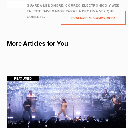
GUARDA MI NOMBRE, CORREO ELECTRÓNICO Y WEB
EN ESTE NAVEGADOR PARA LA PRÓXIMA VEZ QUE
COMENTE.
More Articles for You
— FEATURED —