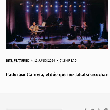
BITS
,
FEATURED
• 11 JUNIO, 2024
•
7 MIN READ
Fattoruso-Cabrera, el dúo que nos faltaba escuchar