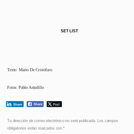
SET LIST
Texto: Mario De Cristófaro
Fotos: Pablo Astudillo
Post
Share
Share
Tu dirección de correo electrónico no será publicada.
Los campos
obligatorios están marcados con
*