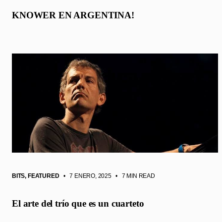
KNOWER EN ARGENTINA!
BITS
,
FEATURED
• 7 ENERO, 2025
•
7 MIN READ
El arte del trío que es un cuarteto